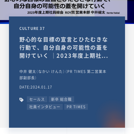
CULTURE 37
野心的な目標の宣言とひたむきな
行動で、自分自身の可能性の蓋を
開けていく ｜2023年度上期社...
中井 健太（なかい けんた）（PR TIMES 第二営業本
部副部長）
DATE:2024.01.17
セールス
新卒 総合職
社員インタビュー
PR TIMES