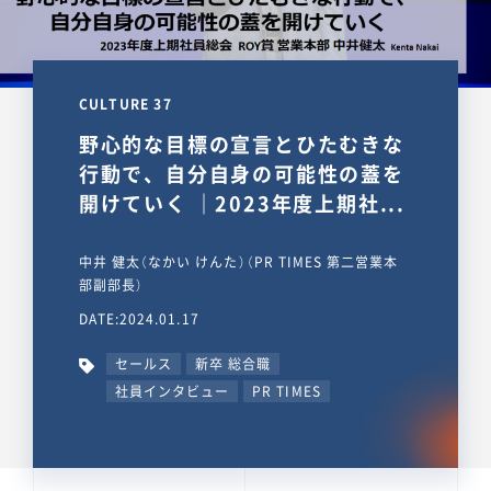
CULTURE 37
野心的な目標の宣言とひたむきな
行動で、自分自身の可能性の蓋を
開けていく ｜2023年度上期社...
中井 健太（なかい けんた）（PR TIMES 第二営業本
部副部長）
DATE:2024.01.17
セールス
新卒 総合職
社員インタビュー
PR TIMES