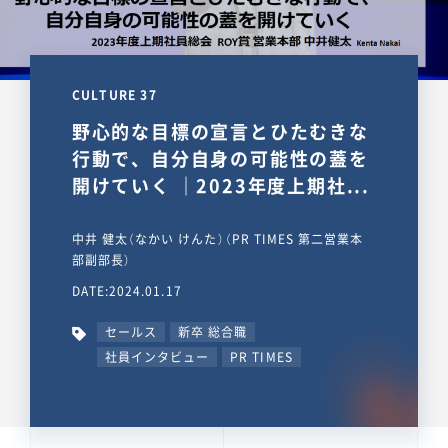
CULTURE 37
野心的な目標の宣言とひたむきな
行動で、自分自身の可能性の蓋を
開けていく ｜2023年度上期社...
中井 健太（なかい けんた）（PR TIMES 第二営業本
部副部長）
DATE:2024.01.17
セールス
新卒 総合職
社員インタビュー
PR TIMES