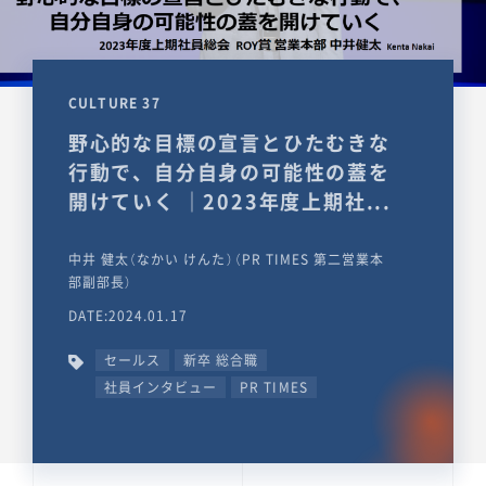
CULTURE 37
野心的な目標の宣言とひたむきな
行動で、自分自身の可能性の蓋を
開けていく ｜2023年度上期社...
中井 健太（なかい けんた）（PR TIMES 第二営業本
部副部長）
DATE:2024.01.17
セールス
新卒 総合職
社員インタビュー
PR TIMES